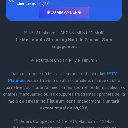
client réactif 7j/7.
🎯COMMANDER🎯
🎯 IPTV Platinum – ABONNEMENT 12 MOIS
Le Meilleur du Streaming Haut de Gamme, Sans
Engagement
🔥 Pourquoi Choisir IPTV Platinum ?
Dans un monde où le divertissement est essentiel,
IPTV
Platinum
vous offre une solution complète, illimitée et ultra
qualitative pour toute l’année. Fini les abonnements multiples, les
chaînes manquantes ou les coupures frustrantes : profitez de
12
mois de streaming Platinum
, sans engagement, à un
tarif
exceptionnel de 69,99 €
.
📦 Détails Complet de l’Offre IPTV Platinum – 12 Mois