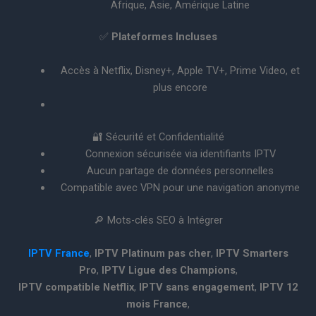
Afrique, Asie, Amérique Latine
✅
Plateformes Incluses
Accès à Netflix, Disney+, Apple TV+, Prime Video, et
plus encore
🔐 Sécurité et Confidentialité
Connexion sécurisée via identifiants IPTV
Aucun partage de données personnelles
Compatible avec VPN pour une navigation anonyme
🔎 Mots-clés SEO à Intégrer
IPTV France
,
IPTV Platinum pas cher
,
IPTV Smarters
Pro
,
IPTV Ligue des Champions
,
IPTV compatible Netflix
,
IPTV sans engagement
,
IPTV 12
mois France
,