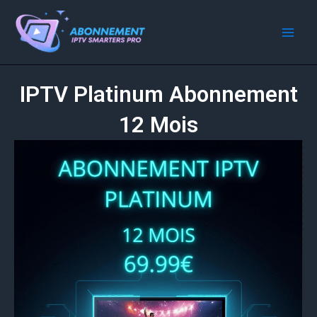
Skip
to
content
IPTV Platinum Abonnement
12 Mois