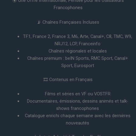
🌍 Une Offre Internationale, Pensée pour les Utilisateurs
Francophones
📡 Chaînes Françaises Incluses
TF1, France 2, France 3, M6, Arte, Canal+, C8, TMC, W9,
NRJ12, LCP, Franceinfo
Chaînes régionales et locales
Chaînes premium : beIN Sports, RMC Sport, Canal+
Sport, Eurosport
🎞️ Contenus en Français
Films et séries en VF ou VOSTFR
Documentaires, émissions, dessins animés et talk-
shows francophones
Catalogue enrichi chaque semaine avec les dernières
nouveautés