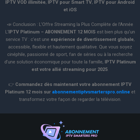
IPTV VOD illimitée
,
IPTV pour Smart TV
,
IPTV pour Android
et iOS
📣 Conclusion : L’Offre Streaming la Plus Complète de l’Année
L’
IPTV Platinum – ABONNEMENT 12 MOIS
est bien plus qu’un
service TV : c’est une
expérience de divertissement globale
,
accessible, flexible et hautement qualitative. Que vous soyez
cinéphile, passionné de sport, fan de séries ou à la recherche
d’une solution économique pour toute la famille,
IPTV Platinum
est votre allié streaming pour 2025
.
👉
Commandez dès maintenant votre abonnement IPTV
Platinum 12 mois sur
abonnementiptvsmarterspro.online
et
transformez votre façon de regarder la télévision.