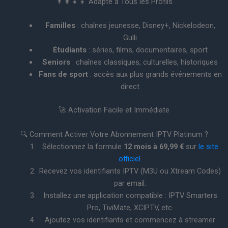
👨‍👩‍👧‍👦 Adapté à Tous les Profils
Familles
: chaînes jeunesse, Disney+, Nickelodeon,
Gulli
Étudiants
: séries, films, documentaires, sport
Seniors
: chaînes classiques, culturelles, historiques
Fans de sport
: accès aux plus grands événements en
direct
🚀 Activation Facile et Immédiate
🔍 Comment Activer Votre Abonnement IPTV Platinum ?
Sélectionnez la formule
12 mois à 69,99 €
sur
le site
officiel.
Recevez vos identifiants IPTV (M3U ou Xtream Codes)
par email.
Installez une application compatible : IPTV Smarters
Pro, TiviMate, XCIPTV, etc.
Ajoutez vos identifiants et commencez à streamer