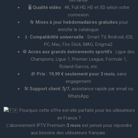
🖥️
Qualité vidéo
: 4K, Full HD, HD et SD selon votre
connexion.
🔄
Mises à jour hebdomadaires gratuites
pour
enrichir le catalogue.
📱
Compatibilité universelle
: Smart TV, Android, iOS,
PC, Mac, Fire Stick, MAG, Enigma2.
⚽
Accès aux grands événements sportifs
: Ligue des
Champions, Ligue 1, Premier League, Formule 1,
Roland-Garros, etc.
🎁
Prix : 19,99 € seulement pour 3 mois
, sans
engagement.
🛠️
Support client 7j/7
, assistance rapide par email ou
WhatsApp.
Pourquoi cette offre est-elle parfaite pour les utilisateurs
en France ?
L’abonnement IPTV Premium
3 mois
est pensé pour répondre
aux besoins des utilisateurs français :