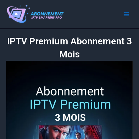
Skip
to
content
IPTV Premium Abonnement 3
Mois