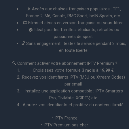
📡 Accès aux chaînes françaises populaires : TF1,
France 2, M6, Canal+, RMC Sport, beIN Sports, etc.
🎞️ Films et séries en version française ou sous-titrée.
🏠 Idéal pour les familles, étudiants, retraités ou
passionnés de sport.
🔓 Sans engagement : testez le service pendant 3 mois,
en toute liberté.
🔍 Comment activer votre abonnement IPTV Premium ?
Choisissez votre formule
3 mois à 19,99 €
.
Recevez vos identifiants IPTV (M3U ou Xtream Codes)
par email.
Installez une application compatible : IPTV Smarters
Pro, TiviMate, XCIPTV, etc.
Ajoutez vos identifiants et profitez du contenu illimité.
• IPTV France
• IPTV Premium pas cher