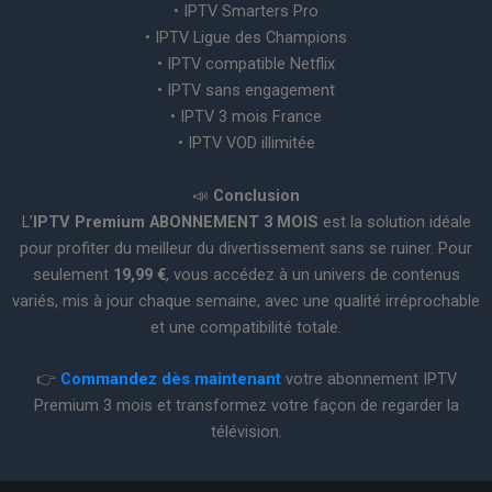
• IPTV Smarters Pro
• IPTV Ligue des Champions
• IPTV compatible Netflix
• IPTV sans engagement
• IPTV 3 mois France
• IPTV VOD illimitée
📣
Conclusion
L’
IPTV Premium ABONNEMENT 3 MOIS
est la solution idéale
pour profiter du meilleur du divertissement sans se ruiner. Pour
seulement
19,99 €
, vous accédez à un univers de contenus
variés, mis à jour chaque semaine, avec une qualité irréprochable
et une compatibilité totale.
👉
Commandez dès maintenant
votre abonnement IPTV
Premium 3 mois et transformez votre façon de regarder la
télévision.