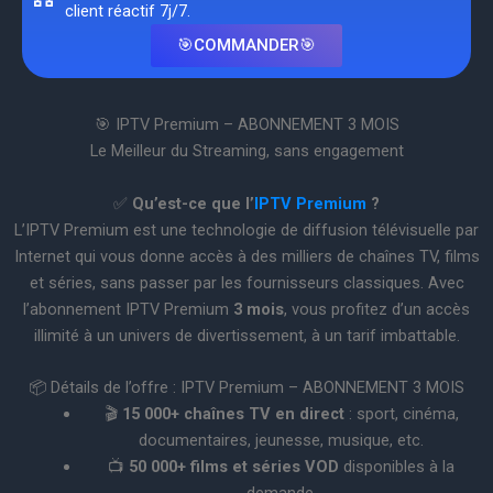
client réactif 7j/7.
🎯COMMANDER🎯
🎯 IPTV Premium – ABONNEMENT 3 MOIS
Le Meilleur du Streaming, sans engagement
✅
Qu’est-ce que l’
IPTV Premium
?
L’IPTV Premium est une technologie de diffusion télévisuelle par
Internet qui vous donne accès à des milliers de chaînes TV, films
et séries, sans passer par les fournisseurs classiques. Avec
l’abonnement IPTV Premium
3 mois
, vous profitez d’un accès
illimité à un univers de divertissement, à un tarif imbattable.
📦 Détails de l’offre : IPTV Premium – ABONNEMENT 3 MOIS
🎬
15 000+ chaînes TV en direct
: sport, cinéma,
documentaires, jeunesse, musique, etc.
📺
50 000+ films et séries VOD
disponibles à la
demande.